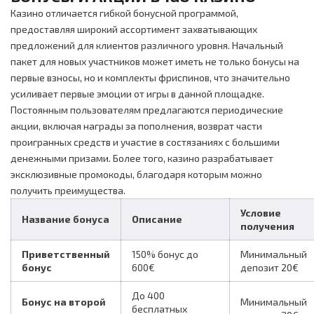
Казино отличается гибкой бонусной программой,
предоставляя широкий ассортимент захватывающих
предложений для клиентов различного уровня. Начальный
пакет для новых участников может иметь не только бонусы на
первые взносы, но и комплекты фриспинов, что значительно
усиливает первые эмоции от игры в данной площадке.
Постоянным пользователям предлагаются периодические
акции, включая награды за пополнения, возврат части
проигранных средств и участие в состязаниях с большими
денежными призами. Более того, казино разрабатывает
эксклюзивные промокоды, благодаря которым можно
получить преимущества.
Условие
Название бонуса
Описание
получения
Приветственный
150% бонус до
Минимальный
бонус
600€
депозит 20€
До 400
Бонус на второй
Минимальный
бесплатных