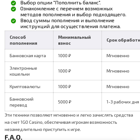
Выбор опции "Пополнить баланс".
Ознакомление с перечнем возможных
методов пополнения и выбор подходящего.
Ввод суммы пополнения и выполнение
инструкций для осуществления платежа.
Способ
Минимальный
Срок обработ
пополнения
взнос
Банковская карта
1000 ₽
Мгновенно
Электронные
1000 ₽
Мгновенно
кошельки
Криптовалюты
1000 ₽
Мгновенно
Банковский
5000 ₽
1-3 рабочих дня
перевод
Эти техники позволяют мгновенно и легко зачислять средства
на счет 1GO Casino, обеспечивая игрокам возможность
незамедлительно приступить к игре.
F.A.Q.