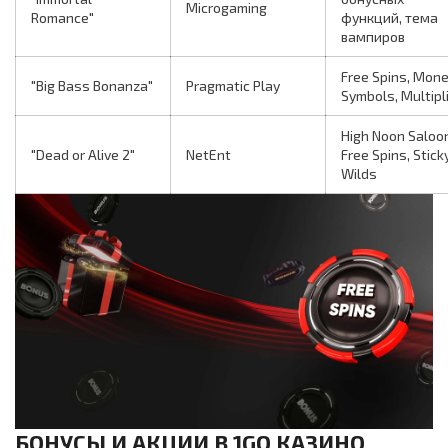
Microgaming
Romance"
функций, тема
вампиров
Free Spins, Mon
"Big Bass Bonanza"
Pragmatic Play
Symbols, Multipl
High Noon Saloo
"Dead or Alive 2"
NetEnt
Free Spins, Stick
Wilds
БОНУСЫ И АКЦИИ В 1GO КАЗИНО