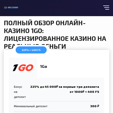
ПОЛНЫЙ ОБЗОР ОНЛАЙН-
КАЗИНО 1GO:
ЛИЦЕНЗИРОВАННОЕ КАЗИНО НА
РЕАЛЬНЫЕ ДЕНЬГИ
225% + 400 FS
1Go
Бонус
225% до 45 000₽ за первые три депозита
на
от 1000₽ + 400 FS
депозит
Минимальный депозит
300 ₽