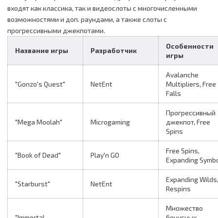
входят как классика, так и видеослоты с многочисленными
возможностями и доп. раундами, а также слоты с
прогрессивными джекпотами.
Особенности
Название игры
Разработчик
игры
Avalanche
"Gonzo's Quest"
NetEnt
Multipliers, Free
Falls
Прогрессивный
"Mega Moolah"
Microgaming
джекпот, Free
Spins
Free Spins,
"Book of Dead"
Play'n GO
Expanding Symb
Expanding Wilds
"Starburst"
NetEnt
Respins
Множество
"Immortal
бонусных