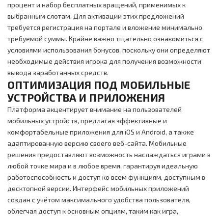
процент и набор бесплатных вращений, применимых к
выбранным слотам. Для активации этих предложений
требуется регистрация на портале и вложение минимально
требуемой суммы. Крайне важно тщательно ознакомиться с
условиями использования бонусов, поскольку они определяют
необходимые действия игрока для получения возможности
вывода заработанных средств.
ОПТИМИЗАЦИЯ ПОД МОБИЛЬНЫЕ
УСТРОЙСТВА И ПРИЛОЖЕНИЯ
Платформа акцентирует внимание на пользователей
мобильных устройств, предлагая эффективные и
комфортабельные приложения для iOS и Android, а также
адаптированную версию своего веб-сайта. Мобильные
решения предоставляют возможность наслаждаться играми в
любой точке мира и в любое время, гарантируя идеальную
работоспособность и доступ ко всем функциям, доступным в
десктопной версии. Интерфейс мобильных приложений
создан с учётом максимального удобства пользователя,
облегчая доступ к основным опциям, таким как игра,