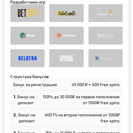
Разработчики игр
Структура бонусов
Бонус за регистрацию
45 000 ₽ + 400 Free spins
1.
Бонус на
150% до 30 000₽ за первое пополнение
депозит
от 1000₽ free spins
2.
Бонус на
400 FS на второе пополнение от 1000₽
депозит
free spins
3.
Бонус на
75% до 15 000 ₽ на третье пополнение