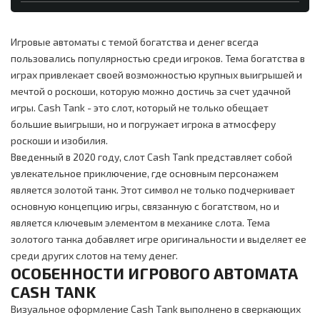
Игровые автоматы с темой богатства и денег всегда
пользовались популярностью среди игроков. Тема богатства в
играх привлекает своей возможностью крупных выигрышей и
мечтой о роскоши, которую можно достичь за счет удачной
игры. Cash Tank - это слот, который не только обещает
большие выигрыши, но и погружает игрока в атмосферу
роскоши и изобилия.
Введенный в 2020 году, слот Cash Tank представляет собой
увлекательное приключение, где основным персонажем
является золотой танк. Этот символ не только подчеркивает
основную концепцию игры, связанную с богатством, но и
является ключевым элементом в механике слота. Тема
золотого танка добавляет игре оригинальности и выделяет ее
среди других слотов на тему денег.
ОСОБЕННОСТИ ИГРОВОГО АВТОМАТА
CASH TANK
Визуальное оформление Cash Tank выполнено в сверкающих