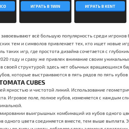
NCO
ИГРАТЬ В 1WIN
ИГРАТЬ В KENT
завоевывают всё большую популярность среди игроков б
ческих тем и символов привлекает тех, кто ищет новые 
ель таких игр, где простота дизайна сочетается с глубо
020 году и сразу же привлек внимание своим уникальны
ов своей структурой: здесь нет обычных вращающихся ба
убов, которые выстраиваются в пять рядов по пять кубов
ТОМАТА CUBES
оей яркостью и чистотой линий. Использование геометри
та. Игровое поле, полное кубов, изменяется с каждым сп
икальной.
ормировании выигрышных комбинаций из кубов одного цв
ов одного цвета соединяется вместе, тем выше выплата. 
енты по типу и цвету, добавляя слоту элемент стратегии