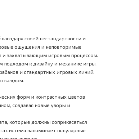
лагодаря своей нестандартности и
игровые ощущения и неповторимые
ким и захватывающим игровым процессом.
м подходом к дизайну и механике игры.
рабанов и стандартных игровых линий.
 в каждом.
ческих форм и контрастных цветов
ином, создавая новые узоры и
ета, которые должны соприкасаться
Эта система напоминает популярные
 и размышления.