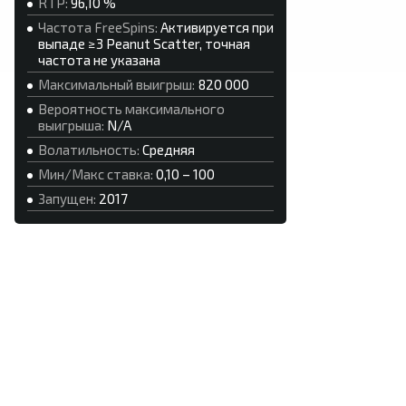
RTP:
96,10 %
Частота FreeSpins:
Активируется при
выпаде ≥3 Peanut Scatter, точная
частота не указана
Максимальный выигрыш:
820 000
Вероятность максимального
выигрыша:
N/A
Волатильность:
Средняя
Мин/Макс ставка:
0,10 – 100
Запущен:
2017