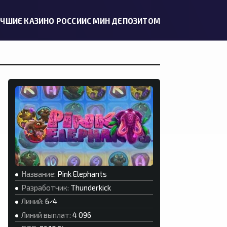
ЧШИЕ КАЗИНО РОССИИ
С МИН ДЕПОЗИТОМ
Название:
Pink Elephants
Разработчик:
Thunderkick
Линий:
6×4
Линий выплат:
4 096