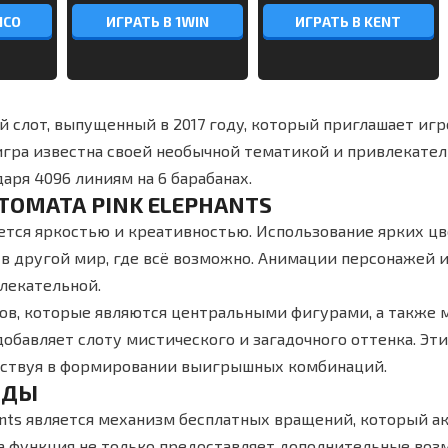
NCO
ИГРАТЬ В 1WIN
ИГРАТЬ В KENT
ой слот, выпущенный в 2017 году, который приглашает иг
 игра известна своей необычной тематикой и привлекате
аря 4096 линиям на 6 барабанах.
ТОМАТА PINK ELEPHANTS
ается яркостью и креативностью. Использование ярких ц
в другой мир, где всё возможно. Анимации персонажей 
влекательной.
ов, которые являются центральными фигурами, а также 
обавляет слоту мистического и загадочного оттенка. Эти
частвуя в формировании выигрышных комбинаций.
НДЫ
nts является механизм бесплатных вращений, который а
Эта функция не только предоставляет дополнительные воз